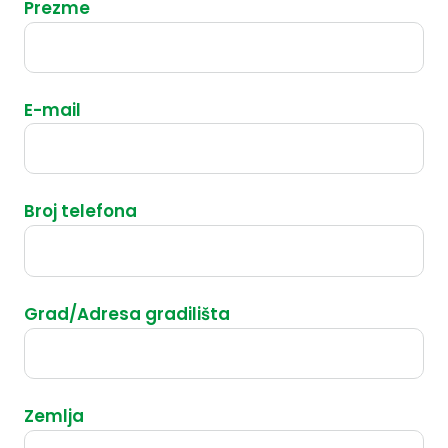
Prezme
E-mail
Broj telefona
Grad/Adresa gradilišta
Zemlja