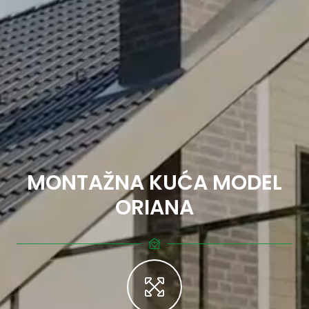
MONTAŽNA KUĆA MODEL
ORIANA