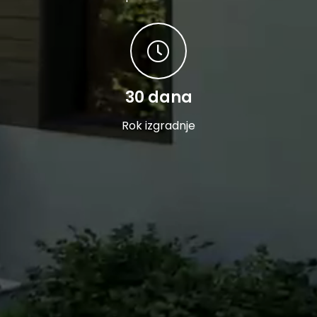
30 dana
Rok izgradnje