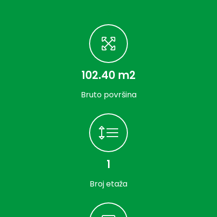
102.40 m2
Bruto površina
1
Broj etaža