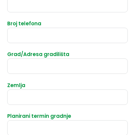
Broj telefona
Grad/Adresa gradilišta
Zemlja
Planirani termin gradnje