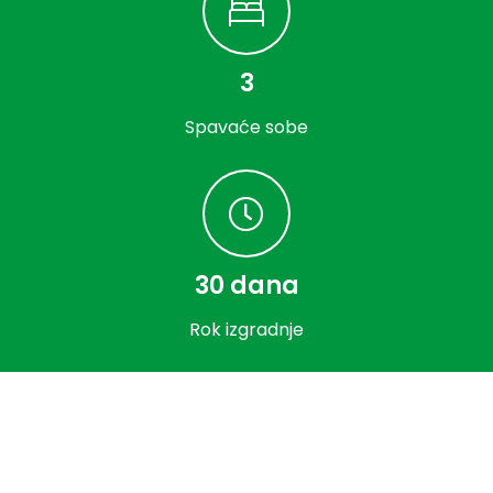
3
Spavaće sobe
30 dana
Rok izgradnje