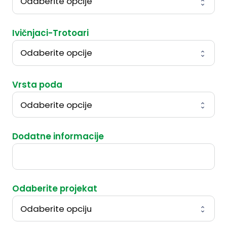
Ivičnjaci-Trotoari
Vrsta poda
Dodatne informacije
Odaberite projekat