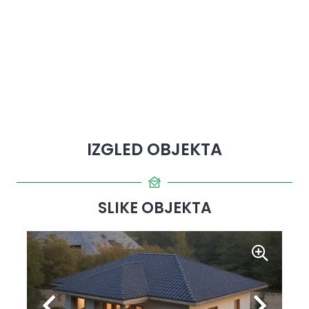
IZGLED OBJEKTA
SLIKE OBJEKTA