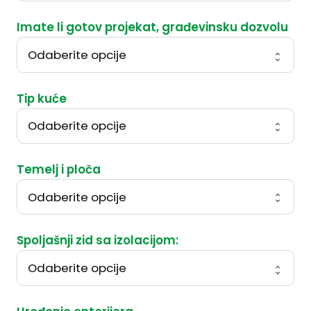
Imate li gotov projekat, građevinsku dozvolu
Tip kuće
Temelj i ploča
Spoljašnji zid sa izolacijom: